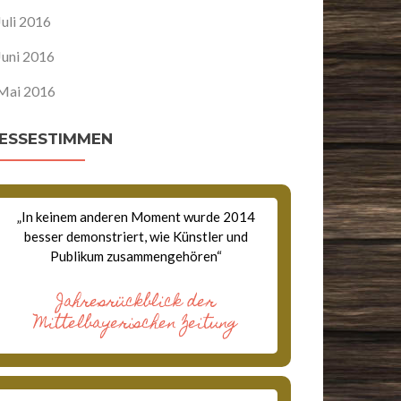
Juli 2016
Juni 2016
Mai 2016
ESSESTIMMEN
„In keinem anderen Moment wurde 2014
besser demonstriert, wie Künstler und
Publikum zusammengehören“
Jahresrückblick der
Mittelbayerischen Zeitung