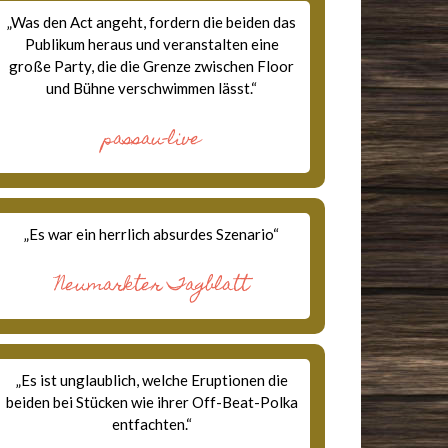
„Was den Act angeht, fordern die beiden das
Publikum heraus und veranstalten eine
große Party, die die Grenze zwischen Floor
und Bühne verschwimmen lässt.“
passau-live
„Es war ein herrlich absurdes Szenario“
Neumarkter Tagblatt
„Es ist unglaublich, welche Eruptionen die
beiden bei Stücken wie ihrer Off-Beat-Polka
entfachten.“