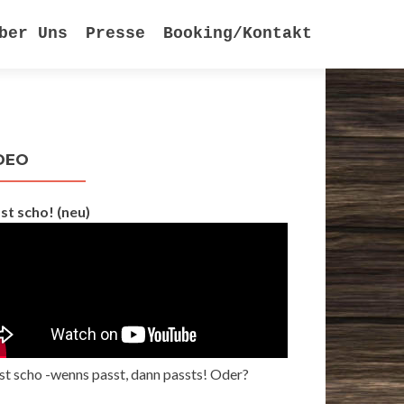
ber Uns
Presse
Booking/Kontakt
DEO
st scho! (neu)
st scho -wenns passt, dann passts! Oder?