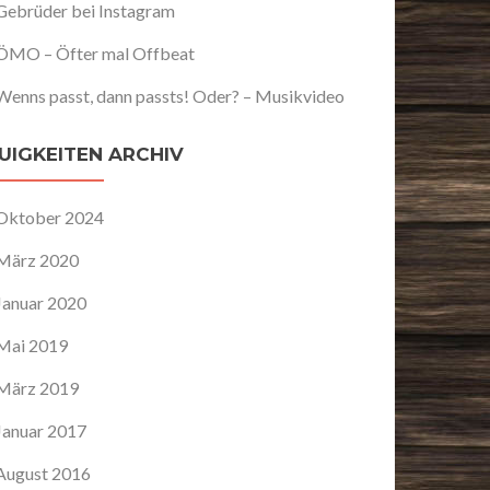
Gebrüder bei Instagram
ÖMO – Öfter mal Offbeat
Wenns passt, dann passts! Oder? – Musikvideo
UIGKEITEN ARCHIV
Oktober 2024
März 2020
Januar 2020
Mai 2019
März 2019
Januar 2017
August 2016