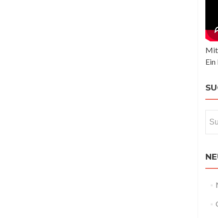
Mit
Ein
SU
Suc
nac
NE