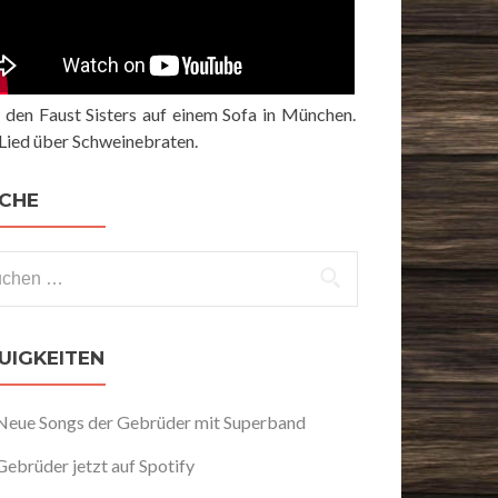
 den Faust Sisters auf einem Sofa in München.
 Lied über Schweinebraten.
CHE
hen
h:
UIGKEITEN
Neue Songs der Gebrüder mit Superband
Gebrüder jetzt auf Spotify