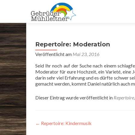
Repertoire: Moderation
Veröffentlicht am
Mai 23, 2016
Seid Ihr noch auf der Suche nach einem schlagf
Moderator für eure Hochzeit, ein Varieté, eine 
darin sehr viel Erfahrung und es dürfte schwer se
gemacht werden, kommt Daniel natürlich auch mi
Dieser Eintrag wurde veröffentlicht in
Repertoire
Beitragsnavigation
←
Repertoire: Kindermusik